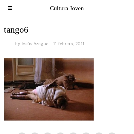
Cultura Joven
tango6
by
Jesús Azogue
11 febrero, 2011