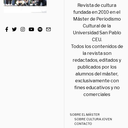
Revista de cultura
fundada en 2010 en el
Máster de Periodismo
Cultural de la
Universidad San Pablo
CEU.
Todos los contenidos de
la revista son
redactados, editados y
publicados por los
alumnos del máster,
exclusivamente con
fines educativos y no
comerciales
SOBRE EL MÁSTER
SOBRE CULTURA JOVEN
CONTACTO