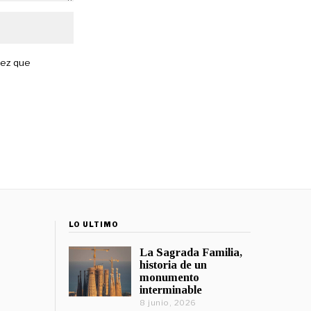
vez que
LO ÚLTIMO
La Sagrada Familia,
historia de un
monumento
interminable
8 junio, 2026