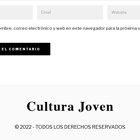
mbre, correo electrónico y web en este navegador para la próxima 
© 2022 - TODOS LOS DERECHOS RESERVADOS