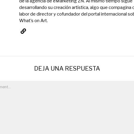
de la agencia de eMárketing ZN. Al mismo tiempo sigue
desarrollando su creación artística, algo que compagina 
labor de director y cofundador del portal internacional so
What’s on Art.
DEJA UNA RESPUESTA