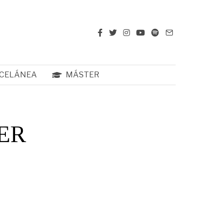
CELÁNEA
MÁSTER
TER