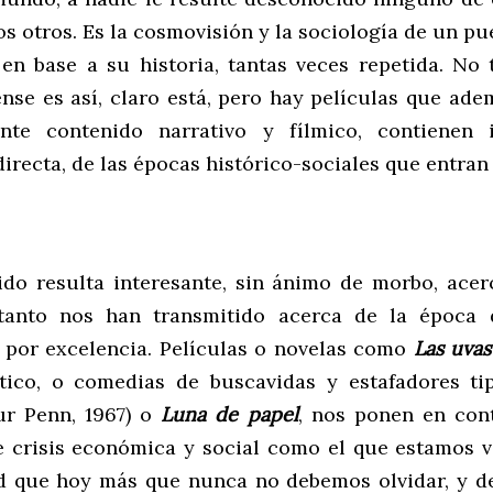
s otros. Es la cosmovisión y la sociología de un pu
 en base a su historia, tantas veces repetida. No 
nse es así, claro está, pero hay películas que ade
nte contenido narrativo y fílmico, contienen i
directa, de las épocas histórico-sociales que entran
ido resulta interesante, sin ánimo de morbo, acer
tanto nos han transmitido acerca de la época 
por excelencia. Películas o novelas como
Las uvas
tico, o comedias de buscavidas y estafadores t
ur Penn, 1967) o
Luna de papel
, nos ponen en con
crisis económica y social como el que estamos v
d que hoy más que nunca no debemos olvidar, y d