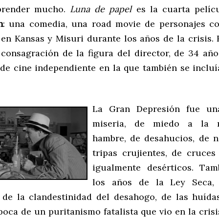
prender mucho.
Luna de papel
es la cuarta pelí
h
: una comedia, una road movie de personajes c
en Kansas y Misuri durante los años de la crisis. 
a consagración de la figura del director, de 34 año
de cine independiente en la que también se incluí
La Gran Depresión fue un
miseria, de miedo a la 
hambre, de desahucios, de 
tripas crujientes, de cruce
igualmente desérticos. Tam
los años de la Ley Seca,
 de la clandestinidad del desahogo, de las huída
poca de un puritanismo fatalista que vio en la cris