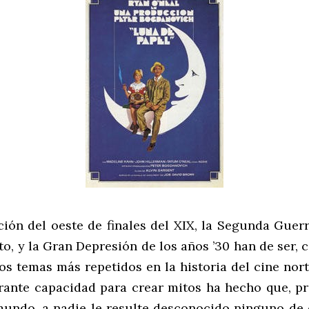
ción del oeste de finales del XIX, la Segunda Guer
o, y la Gran Depresión de los años ’30 han de ser, 
los temas más repetidos en la historia del cine nor
ante capacidad para crear mitos ha hecho que, p
mundo, a nadie le resulte desconocido ninguno de 