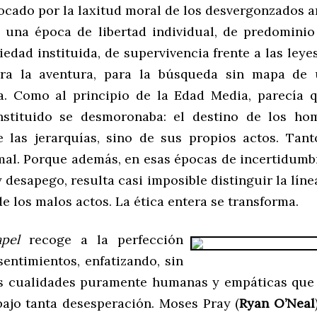
ocado por la laxitud moral de los desvergonzados a
 una época de libertad individual, de predomini
iedad instituida, de supervivencia frente a las leye
ra la aventura, para la búsqueda sin mapa de 
. Como al principio de la Edad Media, parecía q
onstituido se desmoronaba: el destino de los ho
 las jerarquías, sino de sus propios actos. Tant
al. Porque además, en esas épocas de incertidumbr
 desapego, resulta casi imposible distinguir la lín
e los malos actos. La ética entera se transforma.
pel
recoge a la perfección
sentimientos, enfatizando, sin
as cualidades puramente humanas y empáticas que
bajo tanta desesperación. Moses Pray (
Ryan O’Neal