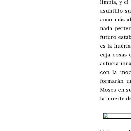
limpia, y e
asuntillo s
amar más al
nada perten
futuro estab
es la huérf
caja cosas 
astucia inn
con la inoc
formarán u
Moses en su
la muerte de