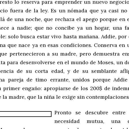
l resto lo reserva para emprender un nuevo negocio
ucio fuera de la ley. Es un nómada que ya casi no
lá de una noche, que rechaza el apego porque en 
ece a nadie; que no concibe ya un hogar, una fa
le: solo busca estar vivo hasta mañana. Addie, por 
ana que nace ya en esas condiciones. Conserva en
que pertenecieron a su madre, pero demuestra e
ata para desenvolverse en el mundo de Moses, un 
encia de su corta edad, y de su semblante afli
na pareja de timo errante, unidos porque Addie
 primer engaño: apropiarse de los 200$ de indem
 la madre, que la niña le exige sin contemplaciones
Pronto se descubre entre
necesidad mutua, una d