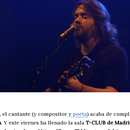
, el cantante (y compositor y
poeta
) acaba de cumpl
a
. Y este viernes ha llenado la sala
T-CLUB de Madri