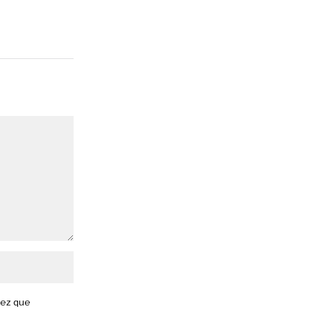
vez que