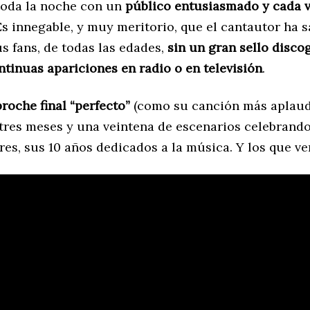
 toda la noche con un
público entusiasmado y cada 
 Es innegable, y muy meritorio, que el cantautor ha 
s fans, de todas las edades,
sin un gran sello disco
ntinuas apariciones en radio o en televisión
.
broche final “perfecto”
(como su canción más aplaud
tres meses y una veintena de escenarios celebrando
es, sus 10 años dedicados a la música. Y los que v