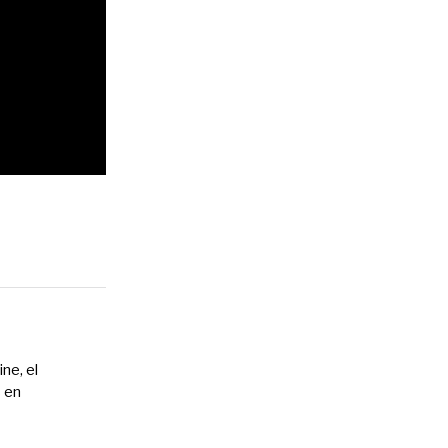
ne, el
s en