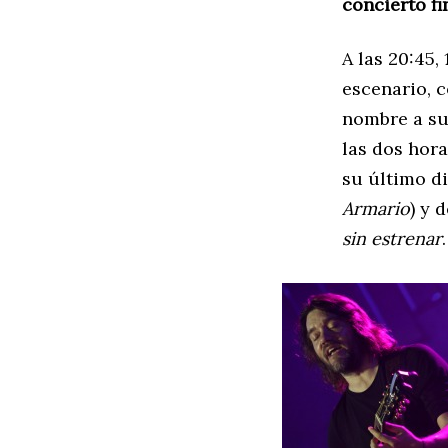
concierto fi
A las 20:45,
escenario, 
nombre a su
las dos hora
su último di
Armario
) y 
sin estrenar