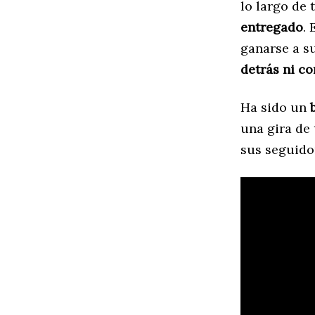
lo largo de
entregado
.
ganarse a su
detrás ni co
Ha sido un
una gira de 
sus seguidor