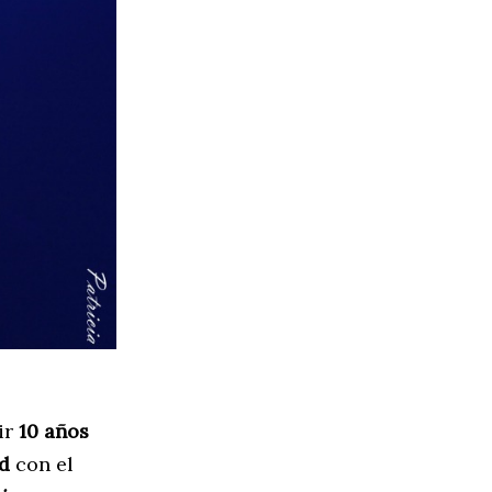
ir
10 años
d
con el