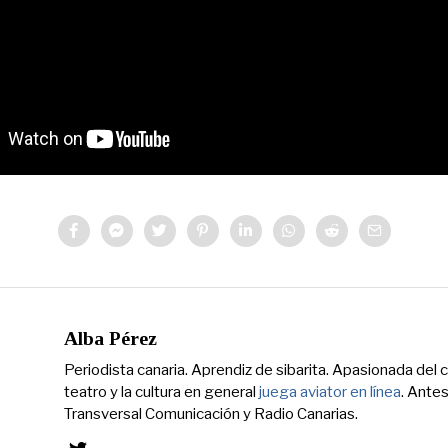
Alba Pérez
Periodista canaria. Aprendiz de sibarita. Apasionada del ci
teatro y la cultura en general
juega aviator en línea
. Ante
Transversal Comunicación y Radio Canarias.