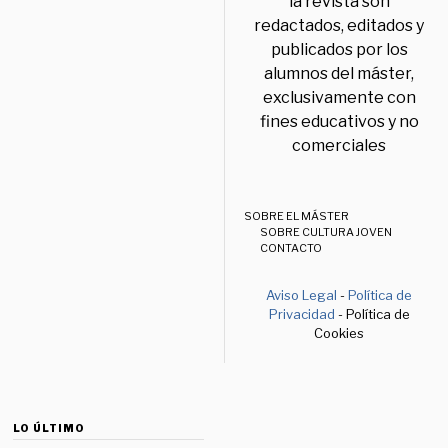
la revista son
redactados, editados y
publicados por los
alumnos del máster,
exclusivamente con
fines educativos y no
comerciales
SOBRE EL MÁSTER
SOBRE CULTURA JOVEN
CONTACTO
Aviso Legal
-
Política de
Privacidad
- Política de
Cookies
LO ÚLTIMO