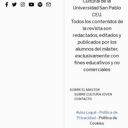
Cultural de la
Universidad San Pablo
CEU.
Todos los contenidos de
la revista son
redactados, editados y
publicados por los
alumnos del máster,
exclusivamente con
fines educativos y no
comerciales
SOBRE EL MÁSTER
SOBRE CULTURA JOVEN
CONTACTO
Aviso Legal
-
Política de
Privacidad
- Política de
Cookies