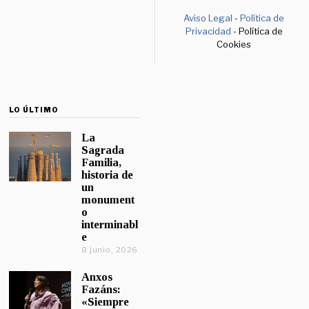
Aviso Legal
-
Política de
Privacidad
- Política de
Cookies
LO ÚLTIMO
La
Sagrada
Familia,
historia de
un
monument
o
interminabl
e
8 junio, 2026
Anxos
Fazáns:
«Siempre