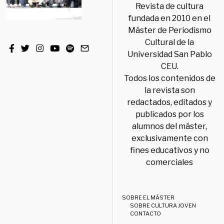
Revista de cultura
fundada en 2010 en el
Máster de Periodismo
Cultural de la
Universidad San Pablo
CEU.
Todos los contenidos de
la revista son
redactados, editados y
publicados por los
alumnos del máster,
exclusivamente con
fines educativos y no
comerciales
SOBRE EL MÁSTER
SOBRE CULTURA JOVEN
CONTACTO