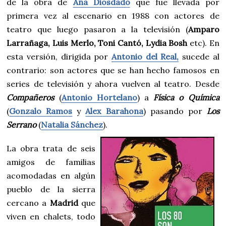
de la obra de
Ana Diosdado
que fue llevada por
primera vez al escenario en 1988 con actores de
teatro que luego pasaron a la televisión (
Amparo
Larrañaga, Luis Merlo, Toni Cantó, Lydia Bosh
etc). En
esta versión, dirigida por
Antonio del Real,
sucede al
contrario: son actores que se han hecho famosos en
series de televisión y ahora vuelven al teatro. Desde
Compañeros
(
Antonio Hortelano
) a
Física o Química
(
Gonzalo Ramos
y
Alex Barahona
) pasando por
Los
Serrano
(
Natalia Sánchez
).
La obra trata de seis
amigos de familias
acomodadas en algún
pueblo de la sierra
cercano a
Madrid
que
viven en chalets, todo