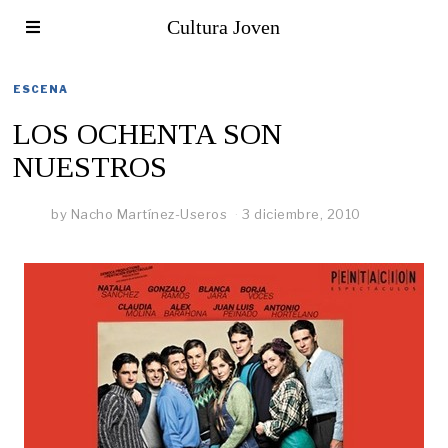
Cultura Joven
ESCENA
LOS OCHENTA SON
NUESTROS
by
Nacho Martínez-Useros
3 diciembre, 2010