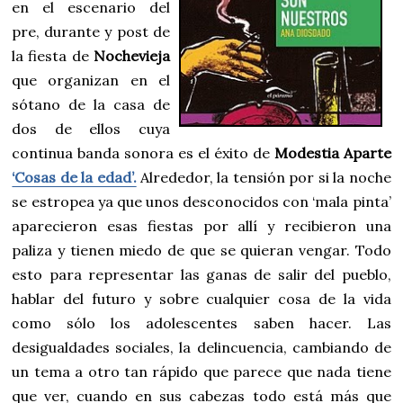
en el escenario del
pre, durante y post de
la fiesta de
Nochevieja
que organizan en el
sótano de la casa de
dos de ellos cuya
continua banda sonora es el éxito de
Modestia Aparte
‘Cosas de la edad’.
Alrededor, la tensión por si la noche
se estropea ya que unos desconocidos con ‘mala pinta’
aparecieron esas fiestas por allí y recibieron una
paliza y tienen miedo de que se quieran vengar. Todo
esto para representar las ganas de salir del pueblo,
hablar del futuro y sobre cualquier cosa de la vida
como sólo los adolescentes saben hacer. Las
desigualdades sociales, la delincuencia, cambiando de
un tema a otro tan rápido que parece que nada tiene
que ver, cuando en sus cabezas todo está más que