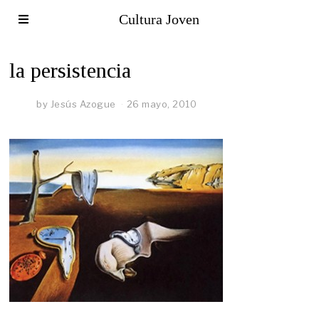
Cultura Joven
la persistencia
by
Jesús Azogue
26 mayo, 2010