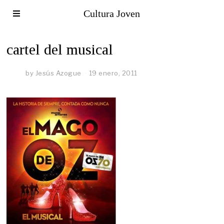
Cultura Joven
cartel del musical
by
Jesús Azogue
19 enero, 2011