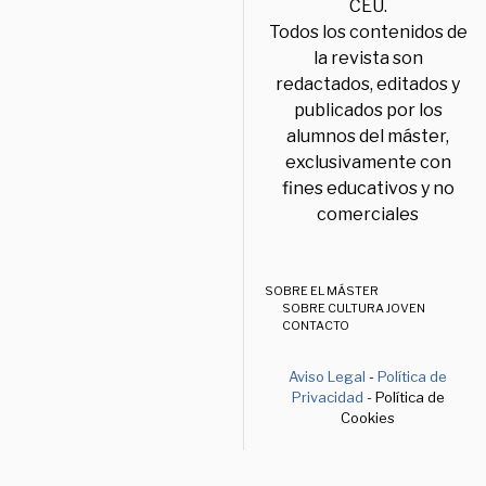
CEU.
Todos los contenidos de
la revista son
redactados, editados y
publicados por los
alumnos del máster,
exclusivamente con
fines educativos y no
comerciales
SOBRE EL MÁSTER
SOBRE CULTURA JOVEN
CONTACTO
Aviso Legal
-
Política de
Privacidad
- Política de
Cookies