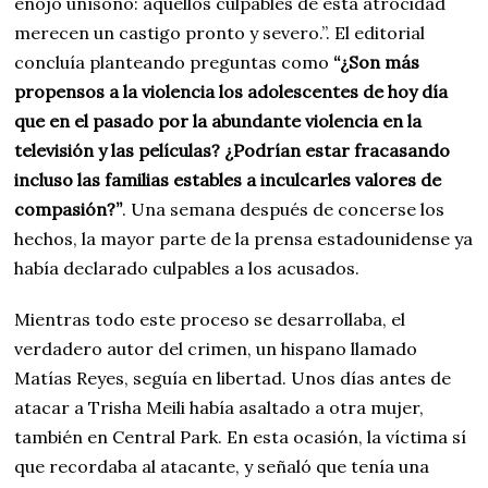
enojo unísono: aquellos culpables de esta atrocidad
merecen un castigo pronto y severo.”. El editorial
concluía planteando preguntas como
“¿Son más
propensos a la violencia los adolescentes de hoy día
que en el pasado por la abundante violencia en la
televisión y las películas? ¿Podrían estar fracasando
incluso las familias estables a inculcarles valores de
compasión?”
. Una semana después de concerse los
hechos, la mayor parte de la prensa estadounidense ya
había declarado culpables a los acusados.
Mientras todo este proceso se desarrollaba, el
verdadero autor del crimen, un hispano llamado
Matías Reyes, seguía en libertad. Unos días antes de
atacar a Trisha Meili había asaltado a otra mujer,
también en Central Park. En esta ocasión, la víctima sí
que recordaba al atacante, y señaló que tenía una