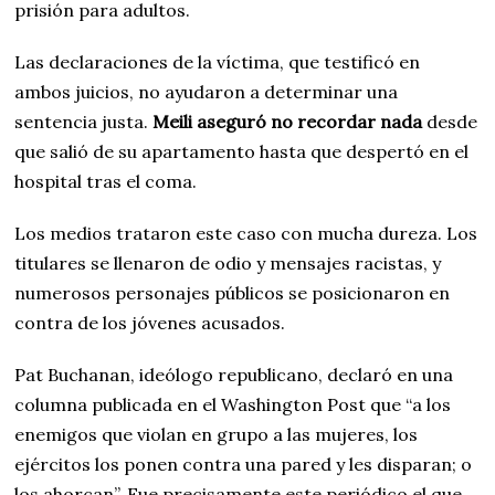
prisión para adultos.
Las declaraciones de la víctima, que testificó en
ambos juicios, no ayudaron a determinar una
sentencia justa.
Meili aseguró no recordar nada
desde
que salió de su apartamento hasta que despertó en el
hospital tras el coma.
Los medios trataron este caso con mucha dureza. Los
titulares se llenaron de odio y mensajes racistas, y
numerosos personajes públicos se posicionaron en
contra de los jóvenes acusados.
Pat Buchanan, ideólogo republicano, declaró en una
columna publicada en el Washington Post que “a los
enemigos que violan en grupo a las mujeres, los
ejércitos los ponen contra una pared y les disparan; o
los ahorcan”. Fue precisamente este periódico el que