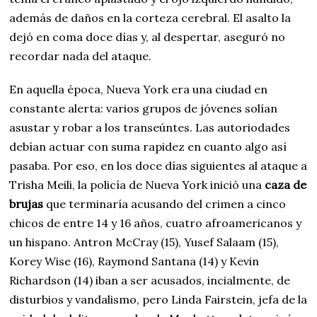
además de daños en la corteza cerebral. El asalto la
dejó en coma doce días y, al despertar, aseguró no
recordar nada del ataque.
En aquella época, Nueva York era una ciudad en
constante alerta: varios grupos de jóvenes solían
asustar y robar a los transeúntes. Las autoriodades
debían actuar con suma rapidez en cuanto algo así
pasaba. Por eso, en los doce días siguientes al ataque a
Trisha Meili, la policía de Nueva York inició una
caza de
brujas
que terminaría acusando del crimen a cinco
chicos de entre 14 y 16 años, cuatro afroamericanos y
un hispano. Antron McCray (15), Yusef Salaam (15),
Korey Wise (16), Raymond Santana (14) y Kevin
Richardson (14) iban a ser acusados, incialmente, de
disturbios y vandalismo, pero Linda Fairstein, jefa de la