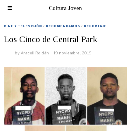
Cultura Joven
CINE Y TELEVISIÓN
/
RECOMENDAMOS
/
REPORTAJE
Los Cinco de Central Park
by
Araceli Roldán
19 noviembre, 2019