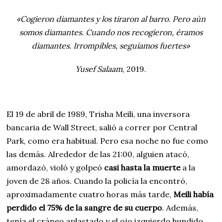
«Cogieron diamantes y los tiraron al barro. Pero aún
somos diamantes. Cuando nos recogieron, éramos
diamantes. Irrompibles, seguíamos fuertes»
Yusef Salaam
, 2019.
El 19 de abril de 1989, Trisha Meili, una inversora
bancaria de Wall Street, salió a correr por Central
Park, como era habitual. Pero esa noche no fue como
las demás. Alrededor de las 21:00, alguien atacó,
amordazó, violó y golpeó
casi hasta la muerte
a la
joven de 28 años. Cuando la policía la encontró,
aproximadamente cuatro horas más tarde,
Meili había
perdido el 75% de la sangre de su cuerpo
. Además,
tenía el cráneo aplastado y el ojo izquierdo hundido,