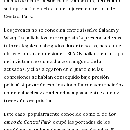
unidad de delitos sexuales de Manhattan, determinó
su implicación en el caso de la joven corredora de
Central Park.
Los jóvenes no se conocían entre sí (salvo Salaam y
Wise). La policía los interrogó sin la presencia de sus
tutores legales o abogados durante horas, hasta que
obtuvieron sus confesiones. El ADN hallado en la ropa
de la víctima no coincidía con ninguno de los
acusados, y ellos alegaron en el juicio que las
confesiones se habían conseguido bajo presión
policial. A pesar de eso, los cinco fueron sentenciados
como culpables y condenados a pasar entre cinco y
trece años en prisión.
Este caso, popularmente conocido como el de
Los
cinco de Central Park
, ocupó las portadas de los
periódicos estadounidenses hace tres décadas. El