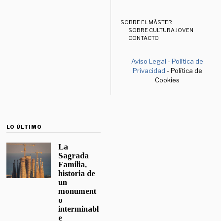
SOBRE EL MÁSTER
SOBRE CULTURA JOVEN
CONTACTO
Aviso Legal
-
Política de
Privacidad
- Política de
Cookies
LO ÚLTIMO
La
Sagrada
Familia,
historia de
un
monument
o
interminabl
e