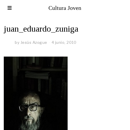
Cultura Joven
juan_eduardo_zuniga
by
Jesús Azogue
4 junio, 2010