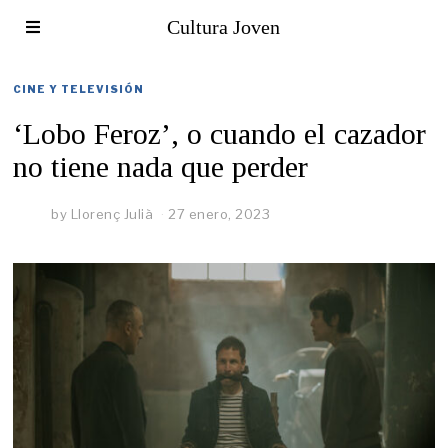
Cultura Joven
CINE Y TELEVISIÓN
‘Lobo Feroz’, o cuando el cazador
no tiene nada que perder
by
Llorenç Julià
27 enero, 2023