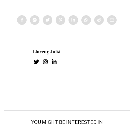
Llorenç Julià
YOU MIGHT BE INTERESTED IN