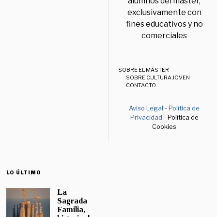
alumnos del máster,
exclusivamente con
fines educativos y no
comerciales
SOBRE EL MÁSTER
SOBRE CULTURA JOVEN
CONTACTO
Aviso Legal
-
Política de
Privacidad
- Política de
Cookies
LO ÚLTIMO
La
Sagrada
Familia,