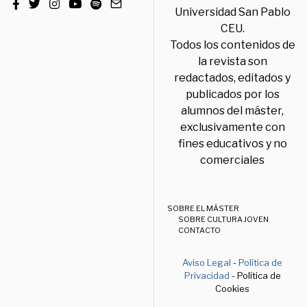
Universidad San Pablo
CEU.
Todos los contenidos de
la revista son
redactados, editados y
publicados por los
alumnos del máster,
exclusivamente con
fines educativos y no
comerciales
SOBRE EL MÁSTER
SOBRE CULTURA JOVEN
CONTACTO
Aviso Legal
-
Política de
Privacidad
- Política de
Cookies