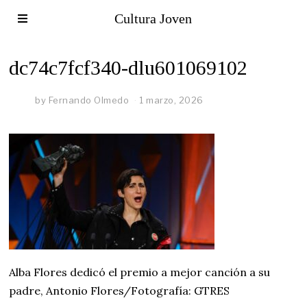
Cultura Joven
dc74c7fcf340-dlu601069102
by
Fernando Olmedo
1 marzo, 2026
Alba Flores dedicó el premio a mejor canción a su
padre, Antonio Flores/Fotografía: GTRES