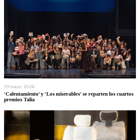
19 mayo, 2026
‘Calentamiento’ y ‘Los miserables’ se reparten los cuartos
premios Talía