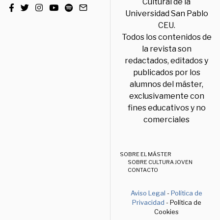
Cultural de la
Universidad San Pablo
CEU.
Todos los contenidos de
la revista son
redactados, editados y
publicados por los
alumnos del máster,
exclusivamente con
fines educativos y no
comerciales
SOBRE EL MÁSTER
SOBRE CULTURA JOVEN
CONTACTO
Aviso Legal
-
Política de
Privacidad
- Política de
Cookies