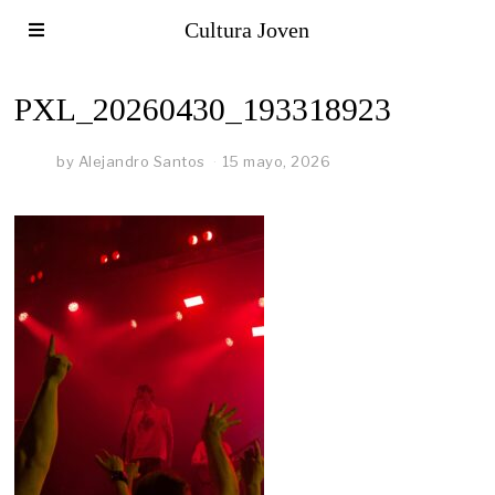
Cultura Joven
PXL_20260430_193318923
by
Alejandro Santos
15 mayo, 2026