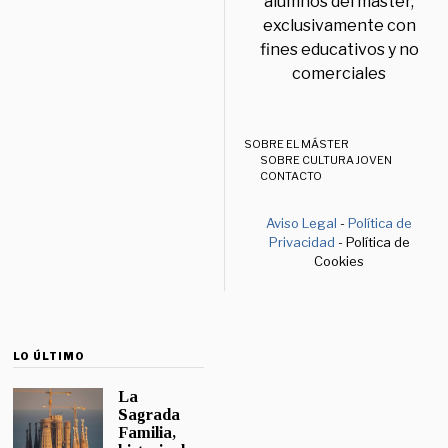
alumnos del máster,
exclusivamente con
fines educativos y no
comerciales
SOBRE EL MÁSTER
SOBRE CULTURA JOVEN
CONTACTO
Aviso Legal
-
Política de
Privacidad
- Política de
Cookies
LO ÚLTIMO
La
Sagrada
Familia,