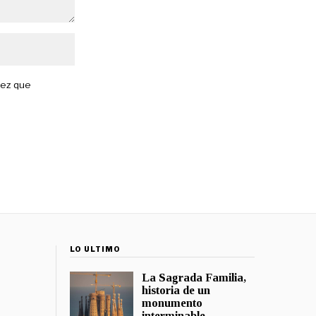
vez que
LO ÚLTIMO
La Sagrada Familia,
historia de un
monumento
interminable