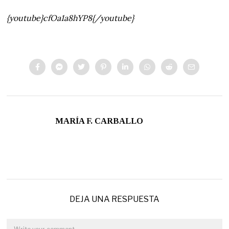
{youtube}cfOa1a8hYP8{/youtube}
MARÍA F. CARBALLO
DEJA UNA RESPUESTA