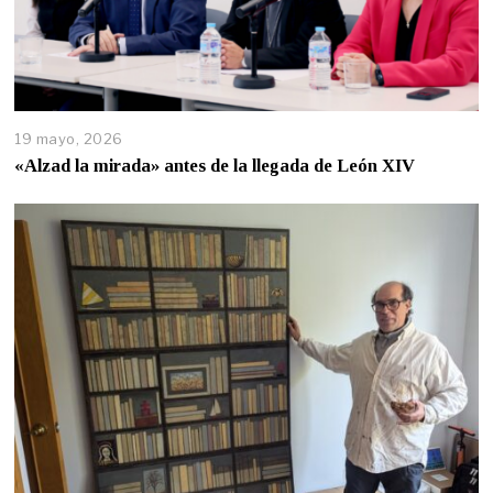
19 mayo, 2026
«Alzad la mirada» antes de la llegada de León XIV