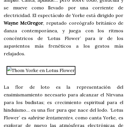
amplio. Canta, aplaude… pero sobre todo, gesticula y
se mueve como llevado por una corriente de
electricidad. El espectáculo de Yorke está dirigido por
Wayne McGregor
, reputado coreógrafo británico de
danza contemporánea, y juega con los ritmos
concéntricos de ‘Lotus Flower’ para ir de los
aspavientos más frenéticos a los gestos más
relajados.
La flor de loto es la representación del
ensimismamiento necesario para alcanzar el Nirvana
para los budistas; es crecimiento espiritual para el
hinduismo… es una flor pura que nace del lodo. ‘Lotus
Flower’ es
«abrirse lentamente»
, como canta Yorke, es
explorar de nuevo las atmósferas electrónicas de