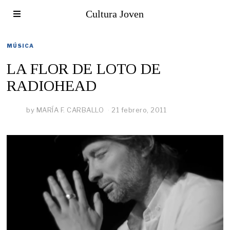
Cultura Joven
MÚSICA
LA FLOR DE LOTO DE
RADIOHEAD
by
MARÍA F. CARBALLO
21 febrero, 2011