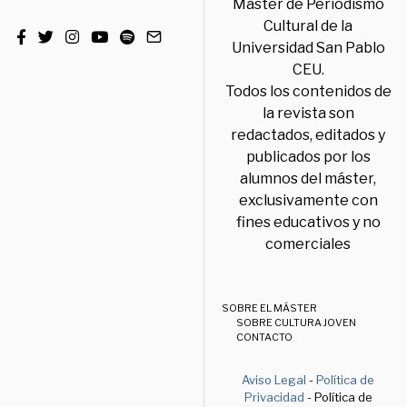
Máster de Periodismo
Cultural de la
Universidad San Pablo
CEU.
Todos los contenidos de
la revista son
redactados, editados y
publicados por los
alumnos del máster,
exclusivamente con
fines educativos y no
comerciales
SOBRE EL MÁSTER
SOBRE CULTURA JOVEN
CONTACTO
Aviso Legal
-
Política de
Privacidad
- Política de