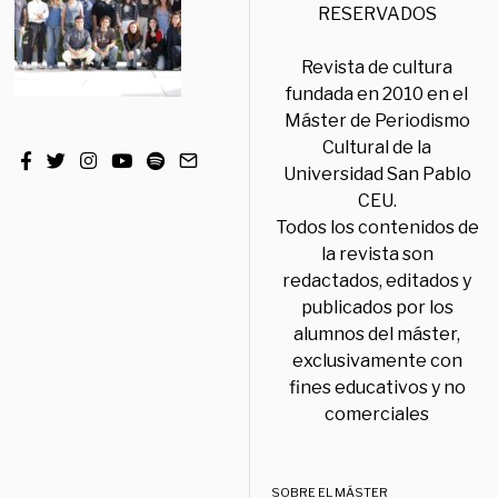
RESERVADOS
Revista de cultura
fundada en 2010 en el
Máster de Periodismo
Cultural de la
Universidad San Pablo
CEU.
Todos los contenidos de
la revista son
redactados, editados y
publicados por los
alumnos del máster,
exclusivamente con
fines educativos y no
comerciales
SOBRE EL MÁSTER