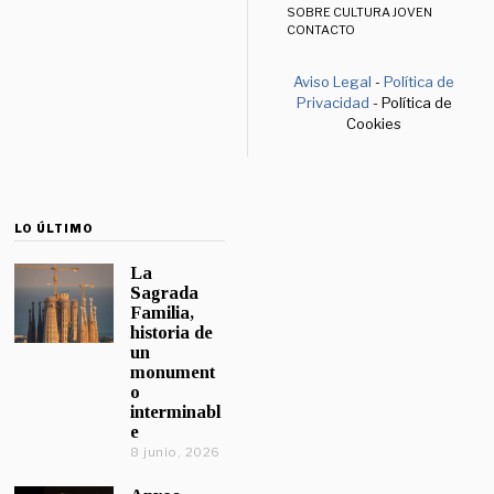
SOBRE CULTURA JOVEN
CONTACTO
Aviso Legal
-
Política de
Privacidad
- Política de
Cookies
LO ÚLTIMO
La
Sagrada
Familia,
historia de
un
monument
o
interminabl
e
8 junio, 2026