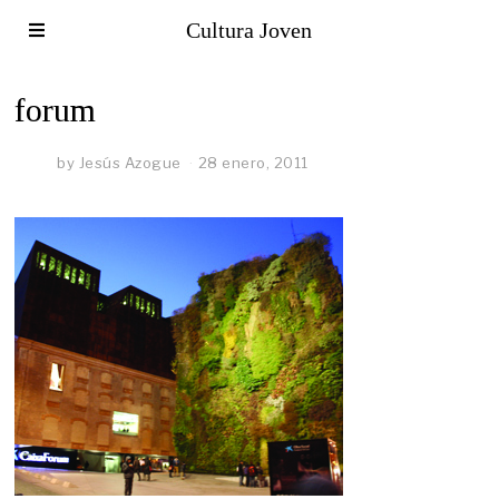
Cultura Joven
forum
by
Jesús Azogue
28 enero, 2011