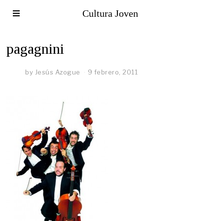
Cultura Joven
pagagnini
by
Jesús Azogue
9 febrero, 2011