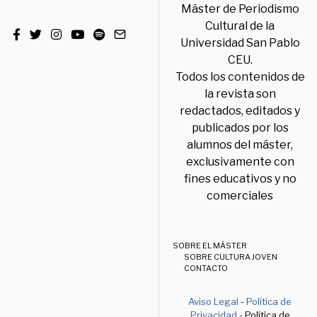
Máster de Periodismo
Cultural de la
Universidad San Pablo
CEU.
Todos los contenidos de
la revista son
redactados, editados y
publicados por los
alumnos del máster,
exclusivamente con
fines educativos y no
comerciales
SOBRE EL MÁSTER
SOBRE CULTURA JOVEN
CONTACTO
Aviso Legal
-
Política de
Privacidad
- Política de