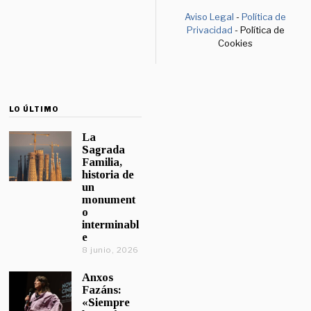
Aviso Legal
-
Política de
Privacidad
- Política de
Cookies
LO ÚLTIMO
La
Sagrada
Familia,
historia de
un
monument
o
interminabl
e
8 junio, 2026
Anxos
Fazáns:
«Siempre