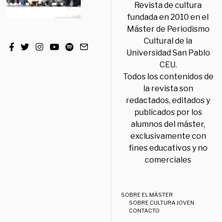
Revista de cultura
fundada en 2010 en el
Máster de Periodismo
Cultural de la
Universidad San Pablo
CEU.
Todos los contenidos de
la revista son
redactados, editados y
publicados por los
alumnos del máster,
exclusivamente con
fines educativos y no
comerciales
SOBRE EL MÁSTER
SOBRE CULTURA JOVEN
CONTACTO