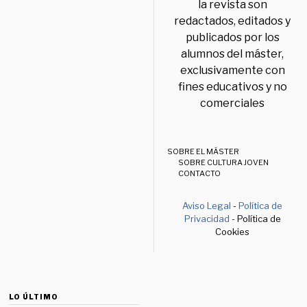
la revista son
redactados, editados y
publicados por los
alumnos del máster,
exclusivamente con
fines educativos y no
comerciales
SOBRE EL MÁSTER
SOBRE CULTURA JOVEN
CONTACTO
Aviso Legal
-
Política de
Privacidad
- Política de
Cookies
LO ÚLTIMO