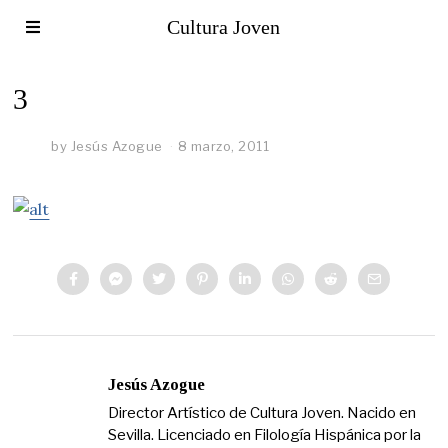
Cultura Joven
3
by
Jesús Azogue
8 marzo, 2011
Jesús Azogue
Director Artístico de Cultura Joven. Nacido en
Sevilla. Licenciado en Filología Hispánica por la