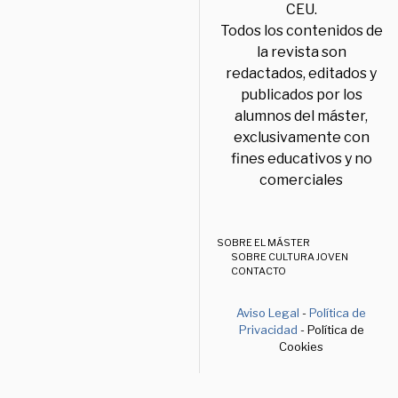
CEU.
Todos los contenidos de
la revista son
redactados, editados y
publicados por los
alumnos del máster,
exclusivamente con
fines educativos y no
comerciales
SOBRE EL MÁSTER
SOBRE CULTURA JOVEN
CONTACTO
Aviso Legal
-
Política de
Privacidad
- Política de
Cookies