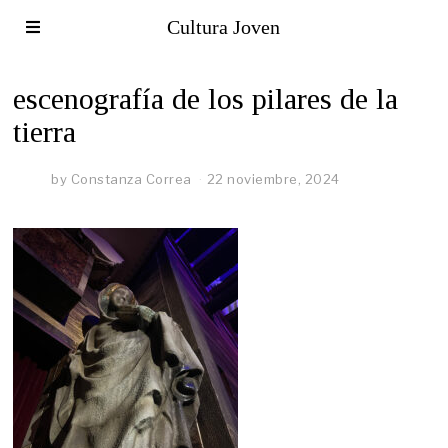
Cultura Joven
escenografía de los pilares de la
tierra
by
Constanza Correa
22 noviembre, 2024