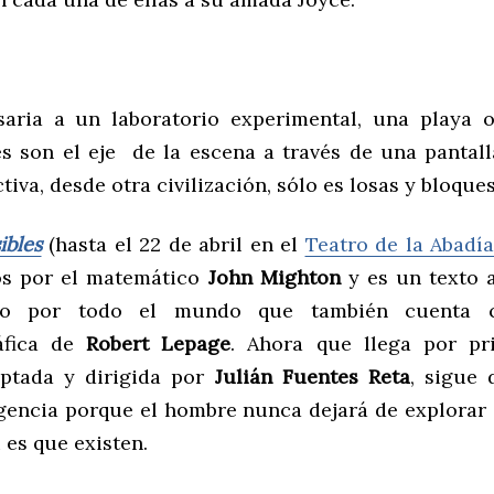
aria a un laboratorio experimental, una playa 
s son el eje de la escena a través de una pantal
tiva, desde otra civilización, sólo es losas y bloques
bles
(hasta el 22 de abril en el
Teatro de la Abadía
os por el matemático
John Mighton
y es un texto 
ado por todo el mundo que también cuenta c
áfica de
Robert Lepage
. Ahora que llega por pr
aptada y dirigida por
Julián Fuentes Reta
, sigue
igencia porque el hombre nunca dejará de explorar
 es que existen.