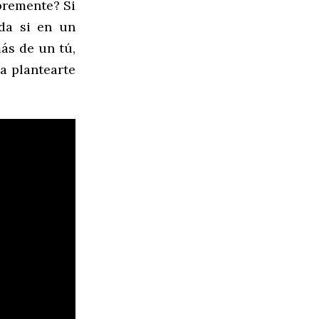
bremente? Si
da si en un
ás de un tú,
a plantearte