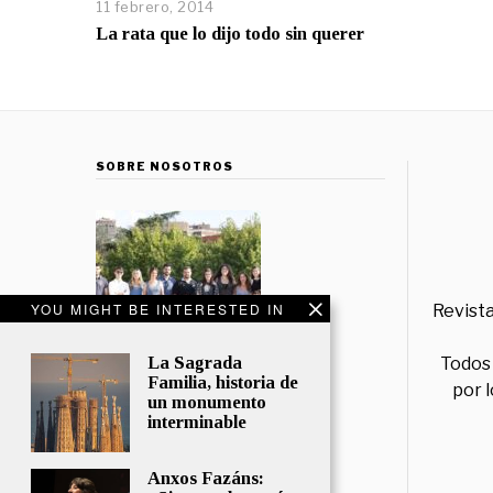
11 febrero, 2014
La rata que lo dijo todo sin querer
SOBRE NOSOTROS
YOU MIGHT BE INTERESTED IN
Revista
La Sagrada
Todos 
Familia, historia de
por 
un monumento
interminable
Anxos Fazáns: