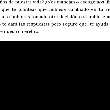
os de nuestra vida? ¿Nos manejan o escogemos li
s que te planteas que hubiese cambiado en tu vi
cto hubieras tomado otra decisión o si hubiese m
o te dará las respuestas pero seguro que te ayuda 
de nuestro cerebro.