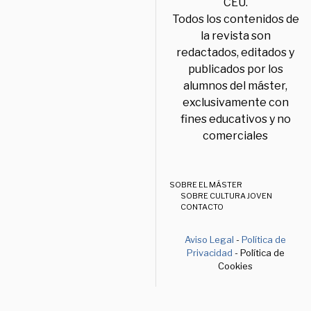
CEU.
Todos los contenidos de
la revista son
redactados, editados y
publicados por los
alumnos del máster,
exclusivamente con
fines educativos y no
comerciales
SOBRE EL MÁSTER
SOBRE CULTURA JOVEN
CONTACTO
Aviso Legal
-
Política de
Privacidad
- Política de
Cookies