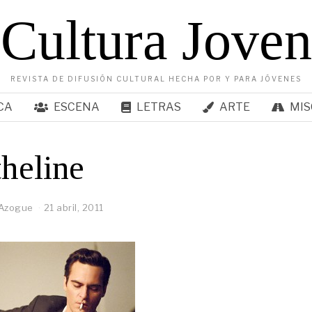
Cultura Joven
REVISTA DE DIFUSIÓN CULTURAL HECHA POR Y PARA JÓVENES
CA
ESCENA
LETRAS
ARTE
MIS
heline
 Azogue
21 abril, 2011