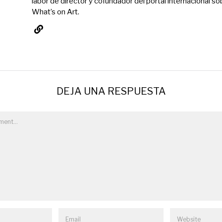
labor de director y cofundador del portal internacional so
What’s on Art.
DEJA UNA RESPUESTA