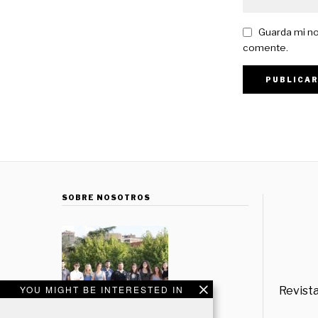
Guarda mi no
comente.
SOBRE NOSOTROS
YOU MIGHT BE INTERESTED IN
Revista