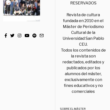
RESERVADOS
Revista de cultura
fundada en 2010 en el
Máster de Periodismo
Cultural de la
Universidad San Pablo
CEU.
Todos los contenidos de
la revista son
redactados, editados y
publicados por los
alumnos del máster,
exclusivamente con
fines educativos y no
comerciales
SOBRE EL MÁSTER