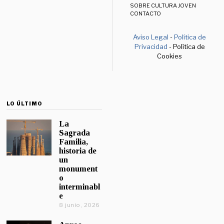
SOBRE CULTURA JOVEN
CONTACTO
Aviso Legal
-
Política de
Privacidad
- Política de
Cookies
LO ÚLTIMO
La
Sagrada
Familia,
historia de
un
monument
o
interminabl
e
8 junio, 2026