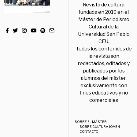
Revista de cultura
fundada en 2010 en el
Máster de Periodismo
Cultural de la
Universidad San Pablo
CEU.
Todos los contenidos de
la revista son
redactados, editados y
publicados por los
alumnos del máster,
exclusivamente con
fines educativos y no
comerciales
SOBRE EL MÁSTER
SOBRE CULTURA JOVEN
CONTACTO