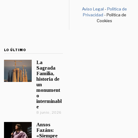
Aviso Legal
-
Política de
Privacidad
- Política de
Cookies
LO ÚLTIMO
La
Sagrada
Familia,
historia de
un
monument
o
interminabl
e
8 junio, 2026
Anxos
Fazáns:
«Siempre