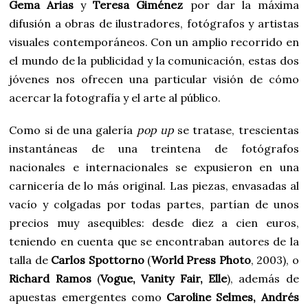
Gema Arias
y
Teresa Giménez
por dar la máxima
difusión a obras de ilustradores, fotógrafos y artistas
visuales contemporáneos. Con un amplio recorrido en
el mundo de la publicidad y la comunicación, estas dos
jóvenes nos ofrecen una particular visión de cómo
acercar la fotografía y el arte al público.
Como si de una galería
pop up
se tratase, trescientas
instantáneas de una treintena de fotógrafos
nacionales e internacionales se expusieron en una
carnicería de lo más original. Las piezas, envasadas al
vacío y colgadas por todas partes, partían de unos
precios muy asequibles: desde diez a cien euros,
teniendo en cuenta que se encontraban autores de la
talla de
Carlos Spottorno
(
World Press Photo
, 2003), o
Richard Ramos
(
Vogue, Vanity Fair, Elle
), además de
apuestas emergentes como
Caroline Selmes, Andrés