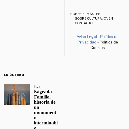
SOBRE EL MÁSTER
SOBRE CULTURA JOVEN
CONTACTO
Aviso Legal
-
Política de
Privacidad
- Política de
Cookies
LO ÚLTIMO
La
Sagrada
Familia,
historia de
un
monument
o
interminabl
e