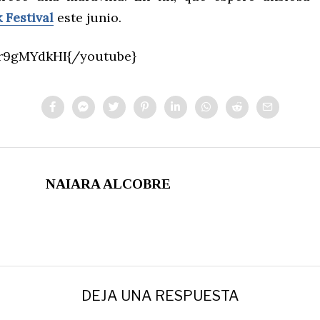
 Festival
este junio.
Er9gMYdkHI{/youtube}
NAIARA ALCOBRE
DEJA UNA RESPUESTA