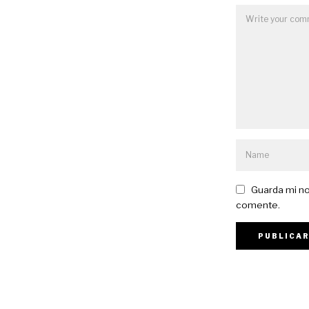
Guarda mi no
comente.