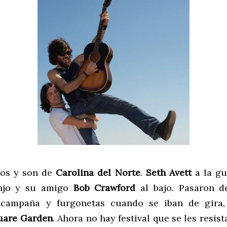
os y son de
Carolina del Norte
.
Seth Avett
a la gu
njo y su amigo
Bob Crawford
al bajo. Pasaron d
 campaña y furgonetas cuando se iban de gira, 
uare Garden
. Ahora no hay festival que se les resist