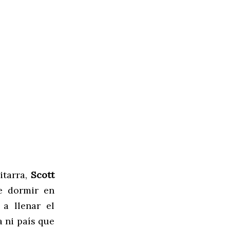
itarra,
Scott
e dormir en
a llenar el
a ni país que