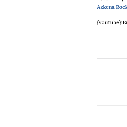
Azkena Rock
{youtube}i