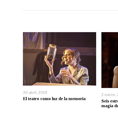
30 abril, 2019
2 marzo,
El teatro como luz de la memoria
Seis estr
magia de