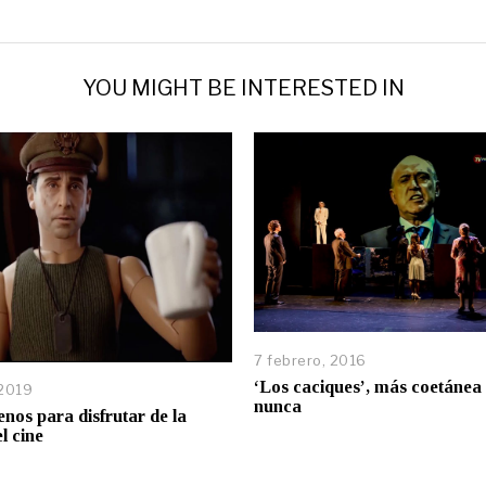
YOU MIGHT BE INTERESTED IN
7 febrero, 2016
‘Los caciques’, más coetánea
 2019
nunca
enos para disfrutar de la
l cine