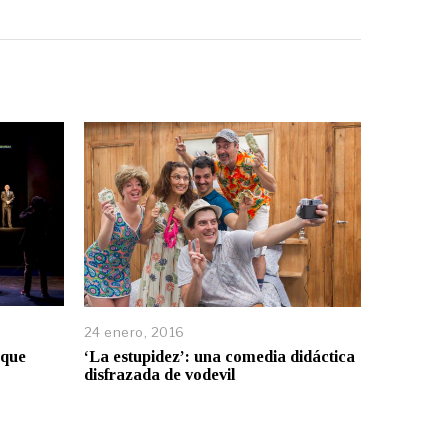
24 enero, 2016
 que
‘La estupidez’: una comedia didáctica
disfrazada de vodevil