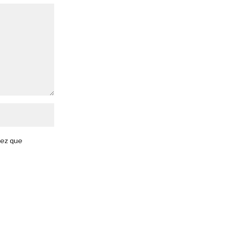
vez que