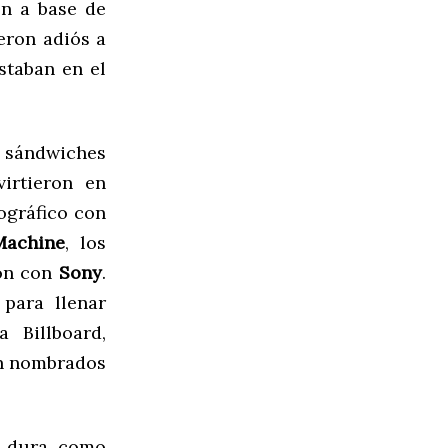
n a base de
eron adiós a
staban en el
s sándwiches
irtieron en
ográfico con
Machine
, los
ron con
Sony
.
 para llenar
 Billboard,
n nombrados
 y dura, como