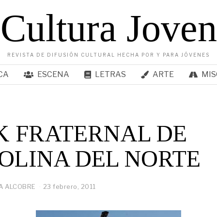
Cultura Joven
REVISTA DE DIFUSIÓN CULTURAL HECHA POR Y PARA JÓVENES
CA
ESCENA
LETRAS
ARTE
MIS
K FRATERNAL DE
OLINA DEL NORTE
A ALCOBRE
23 febrero, 2011