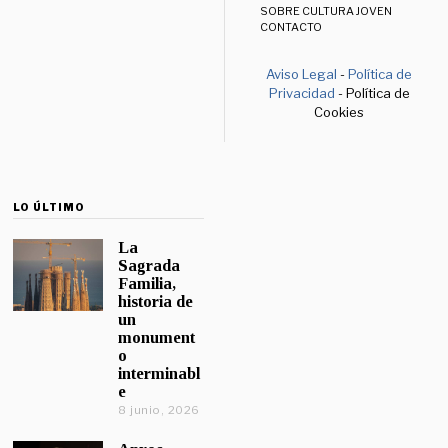
SOBRE CULTURA JOVEN
CONTACTO
Aviso Legal
-
Política de
Privacidad
- Política de
Cookies
LO ÚLTIMO
La
Sagrada
Familia,
historia de
un
monument
o
interminabl
e
8 junio, 2026