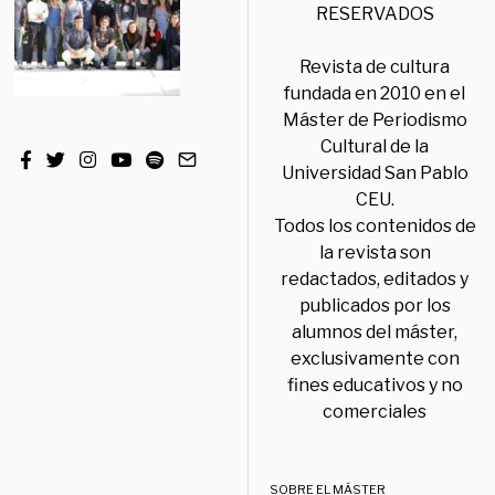
RESERVADOS
Revista de cultura
fundada en 2010 en el
Máster de Periodismo
Cultural de la
Universidad San Pablo
CEU.
Todos los contenidos de
la revista son
redactados, editados y
publicados por los
alumnos del máster,
exclusivamente con
fines educativos y no
comerciales
SOBRE EL MÁSTER