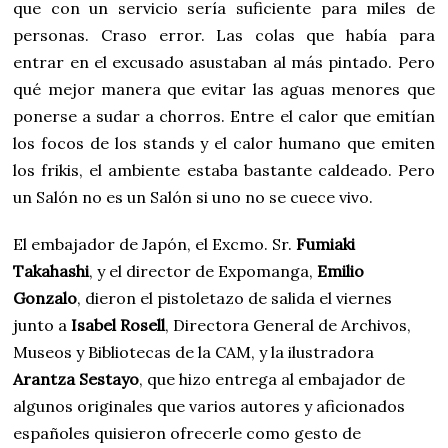
que con un servicio sería suficiente para miles de
personas. Craso error. Las colas que había para
entrar en el excusado asustaban al más pintado. Pero
qué mejor manera que evitar las aguas menores que
ponerse a sudar a chorros. Entre el calor que emitían
los focos de los stands y el calor humano que emiten
los frikis, el ambiente estaba bastante caldeado. Pero
un Salón no es un Salón si uno no se cuece vivo.
El embajador de Japón, el Excmo. Sr.
Fumiaki
Takahashi
, y el director de Expomanga,
Emilio
Gonzalo
, dieron el pistoletazo de salida el viernes
junto a
Isabel Rosell
, Directora General de Archivos,
Museos y Bibliotecas de la CAM, y la ilustradora
Arantza Sestayo
, que hizo entrega al embajador de
algunos originales que varios autores y aficionados
españoles quisieron ofrecerle como gesto de