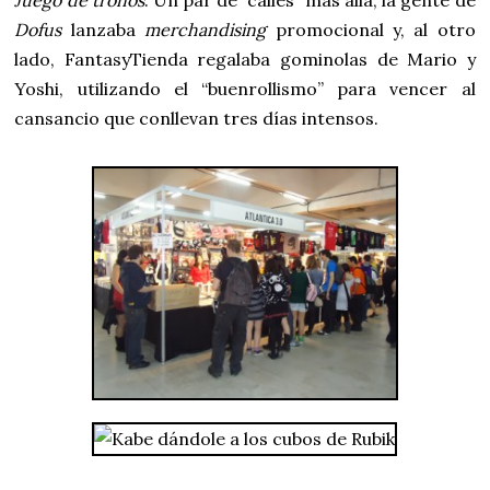
Juego de tronos
. Un par de “calles” más allá, la gente de
Dofus
lanzaba
merchandising
promocional y, al otro
lado, FantasyTienda regalaba gominolas de Mario y
Yoshi, utilizando el “buenrollismo” para vencer al
cansancio que conllevan tres días intensos.