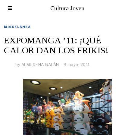
Cultura Joven
MISCELÁNEA
EXPOMANGA ’11: ¡QUÉ
CALOR DAN LOS FRIKIS!
by
ALMUDENA GALÁN
9 mayo, 2011