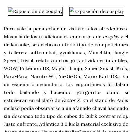
Pero vale la pena echar un vistazo a los alrededores.
Más allá de los tradicionales concursos de
cosplay
y el
de karaoke, se celebraron todo tipo de competiciones
y talleres: softcombat, gymkhanas, Munchkin, Jungle
Speed, trivial, relatos cortos, go, actividades infantiles,
WOW, Pokémon DS, Magic, dibujo, Super Smash Bros,
Para-Para, Naruto Wii, Yu-Gi-Oh, Mario Kart DS… En
un escenario secundario, los espontáneos lo daban
todo bailando y haciendo gorgoritos como si
estuvieran en el plató de
Factor X
. En el stand de Padis
incluso podía observarse a un afanado chaval haciendo
sin descanso todo tipo de cubos de Rubik contrarreloj.
Justo enfrente, Atlántica 3.0 lucía material exclusivo de