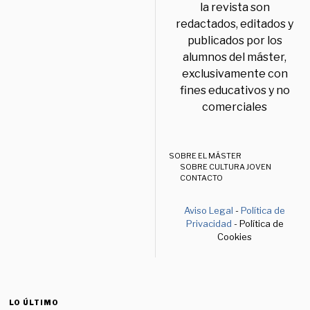
la revista son
redactados, editados y
publicados por los
alumnos del máster,
exclusivamente con
fines educativos y no
comerciales
SOBRE EL MÁSTER
SOBRE CULTURA JOVEN
CONTACTO
Aviso Legal
-
Política de
Privacidad
- Política de
Cookies
LO ÚLTIMO