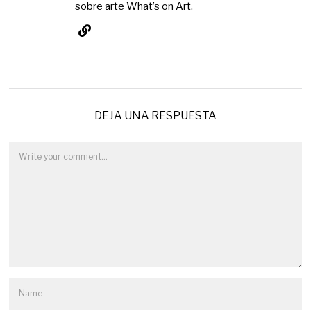
sobre arte What’s on Art.
DEJA UNA RESPUESTA