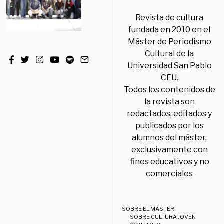
Revista de cultura
fundada en 2010 en el
Máster de Periodismo
Cultural de la
Universidad San Pablo
CEU.
Todos los contenidos de
la revista son
redactados, editados y
publicados por los
alumnos del máster,
exclusivamente con
fines educativos y no
comerciales
SOBRE EL MÁSTER
SOBRE CULTURA JOVEN