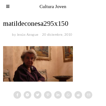
Cultura Joven
matildeconesa295x150
by
Jesús Azogue
20 diciembre, 2010