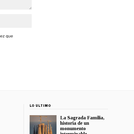
vez que
LO ÚLTIMO
La Sagrada Familia,
historia de un
monumento
interminable