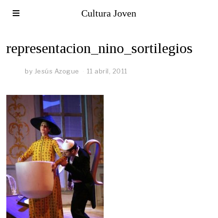
Cultura Joven
representacion_nino_sortilegios
by
Jesús Azogue
11 abril, 2011