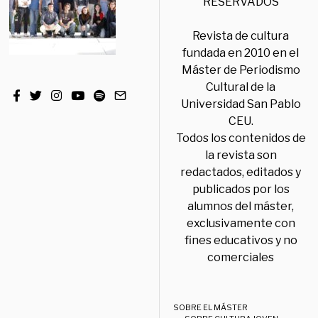
RESERVADOS
Revista de cultura
fundada en 2010 en el
Máster de Periodismo
Cultural de la
Universidad San Pablo
CEU.
Todos los contenidos de
la revista son
redactados, editados y
publicados por los
alumnos del máster,
exclusivamente con
fines educativos y no
comerciales
SOBRE EL MÁSTER