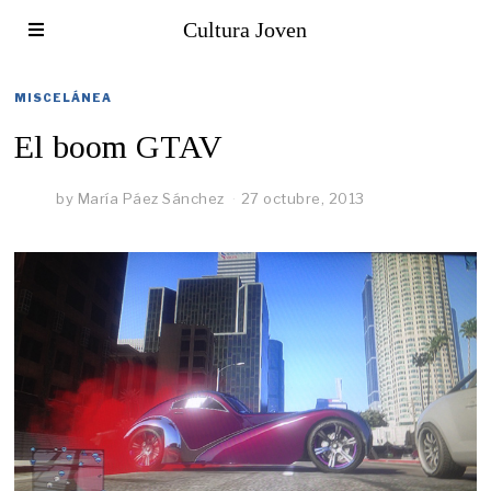
Cultura Joven
MISCELÁNEA
El boom GTAV
by
María Páez Sánchez
27 octubre, 2013