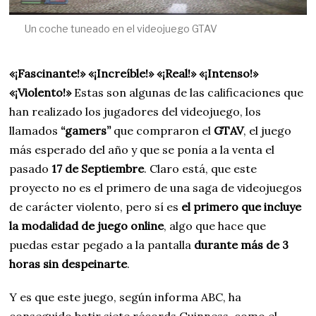
Un coche tuneado en el videojuego GTAV
«¡Fascinante!» «¡Increíble!» «¡Real!» «¡Intenso!»
«¡Violento!»
Estas son algunas de las calificaciones que
han realizado los jugadores del videojuego, los
llamados
“gamers”
que compraron el
GTAV
, el juego
más esperado del año y que se ponía a la venta el
pasado
17 de Septiembre
. Claro está, que este
proyecto no es el primero de una saga de videojuegos
de carácter violento, pero sí es
el primero que incluye
la modalidad de juego online
, algo que hace que
puedas estar pegado a la pantalla
durante más de 3
horas sin despeinarte
.
Y es que este juego, según informa ABC, ha
conseguido batir siete récords Guinness, como el