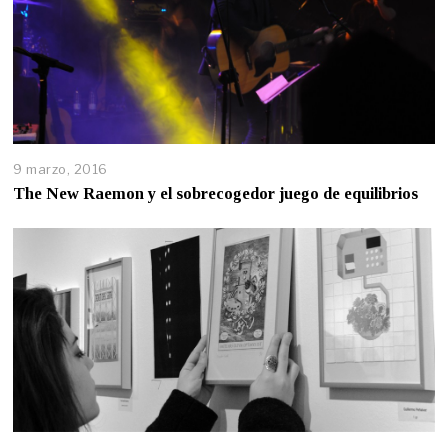
9 marzo, 2016
The New Raemon y el sobrecogedor juego de equilibrios