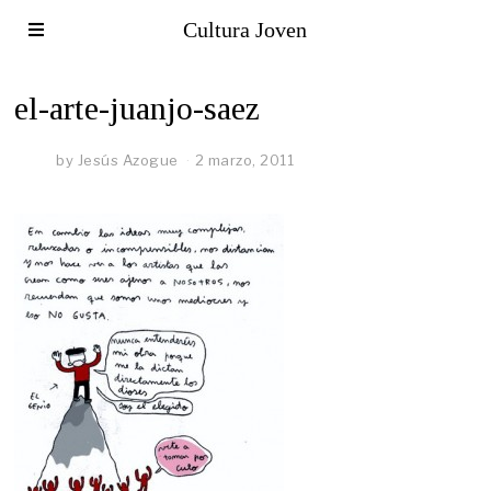
Cultura Joven
el-arte-juanjo-saez
by
Jesús Azogue
2 marzo, 2011