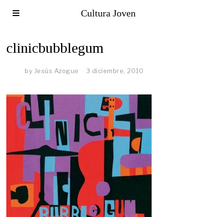
Cultura Joven
clinicbubblegum
by
Jesús Azogue
3 diciembre, 2010