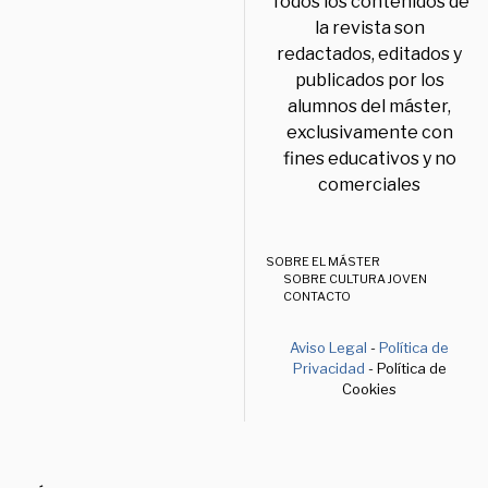
Todos los contenidos de
la revista son
redactados, editados y
publicados por los
alumnos del máster,
exclusivamente con
fines educativos y no
comerciales
SOBRE EL MÁSTER
SOBRE CULTURA JOVEN
CONTACTO
Aviso Legal
-
Política de
Privacidad
- Política de
Cookies