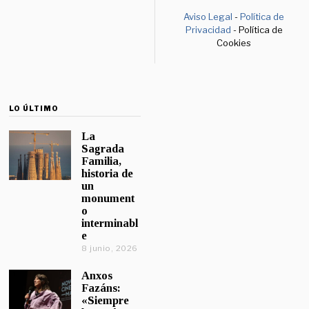
Aviso Legal
-
Política de
Privacidad
- Política de
Cookies
LO ÚLTIMO
La
Sagrada
Familia,
historia de
un
monument
o
interminabl
e
8 junio, 2026
Anxos
Fazáns:
«Siempre