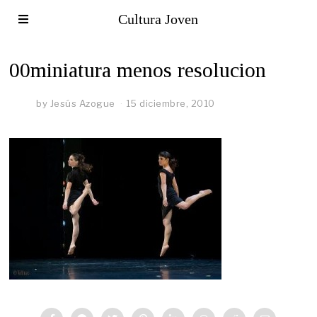
Cultura Joven
00miniatura menos resolucion
by
Jesús Azogue
15 diciembre, 2010