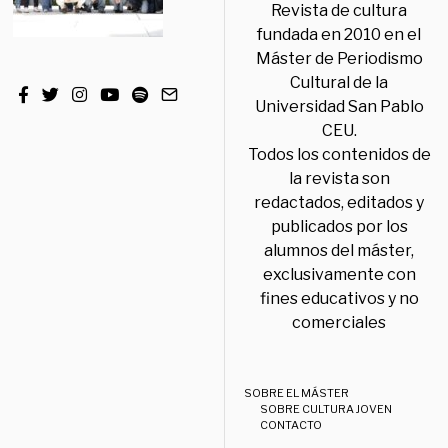
Revista de cultura
fundada en 2010 en el
Máster de Periodismo
Cultural de la
Universidad San Pablo
CEU.
Todos los contenidos de
la revista son
redactados, editados y
publicados por los
alumnos del máster,
exclusivamente con
fines educativos y no
comerciales
SOBRE EL MÁSTER
SOBRE CULTURA JOVEN
CONTACTO