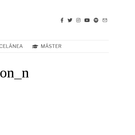
CELÁNEA
MÁSTER
ion_n