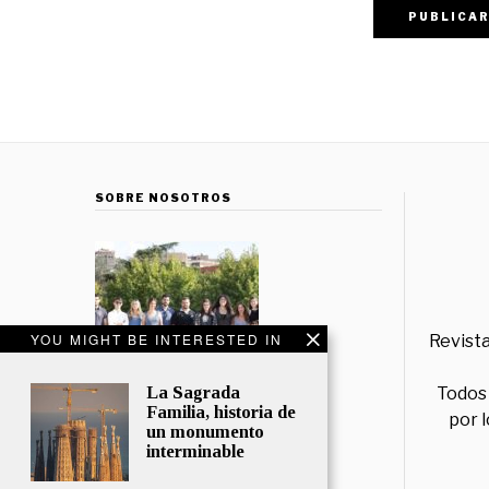
SOBRE NOSOTROS
YOU MIGHT BE INTERESTED IN
Revista
La Sagrada
Todos 
Familia, historia de
por 
un monumento
interminable