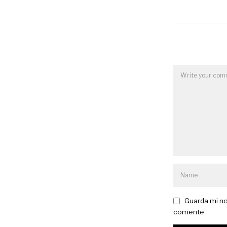
Guarda mi no
comente.