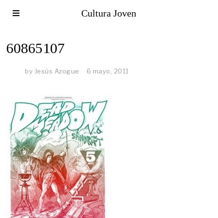
Cultura Joven
60865107
by
Jesús Azogue
6 mayo, 2011