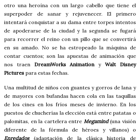
otro una heroína con un largo cabello que tiene el
superpoder de sanar y rejuvenecer. El primero
intentará conquistar a su dama entre torpes intentos
de apoderarse de la ciudad y la segunda se fugará
para recorrer el reino con un pillo que se convertirá
en su amado. No se ha estropeado la máquina de
contar cuentos; son las apuestas de animación que
nos traen
DreamWorks Animation
y
Walt Disney
Pictures
para estas fechas.
Una multitud de niños con guantes y gorros de lana y
de mayores con bufandas hacen cola en las taquillas
de los cines en los fríos meses de invierno. En los
puestos de chucherías la elección está entre patatas o
palomitas, en la cartelera entre
Megamind
(una visión
diferente de la fórmula de héroes y villanos) o
Enredados
(adaptación de la clásica historia de