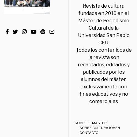
Revista de cultura
fundada en 2010 en el
Máster de Periodismo
Cultural de la
Universidad San Pablo
CEU.
Todos los contenidos de
la revista son
redactados, editados y
publicados por los
alumnos del máster,
exclusivamente con
fines educativos y no
comerciales
SOBRE EL MÁSTER
SOBRE CULTURA JOVEN
CONTACTO