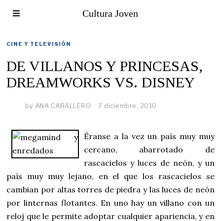
Cultura Joven
CINE Y TELEVISIÓN
DE VILLANOS Y PRINCESAS,
DREAMWORKS VS. DISNEY
by
ANA CABALLERO
7 diciembre, 2010
Éranse a la vez un país muy muy
cercano, abarrotado de
rascacielos y luces de neón, y un
país muy muy lejano, en el que los rascacielos se
cambian por altas torres de piedra y las luces de neón
por linternas flotantes. En uno hay un villano con un
reloj que le permite adoptar cualquier apariencia, y en