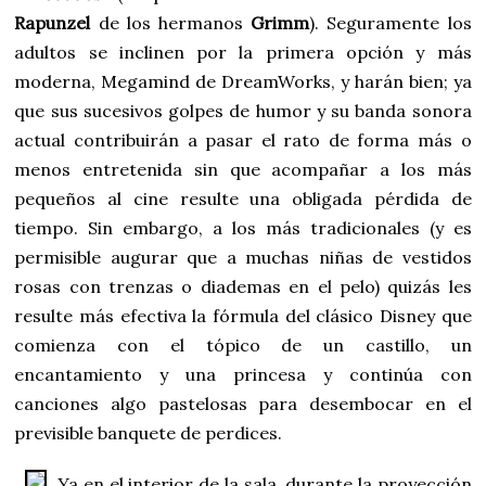
Rapunzel
de los hermanos
Grimm
). Seguramente los
adultos se inclinen por la primera opción y más
moderna, Megamind de DreamWorks, y harán bien; ya
que sus sucesivos golpes de humor y su banda sonora
actual contribuirán a pasar el rato de forma más o
menos entretenida sin que acompañar a los más
pequeños al cine resulte una obligada pérdida de
tiempo. Sin embargo, a los más tradicionales (y es
permisible augurar que a muchas niñas de vestidos
rosas con trenzas o diademas en el pelo) quizás les
resulte más efectiva la fórmula del clásico Disney que
comienza con el tópico de un castillo, un
encantamiento y una princesa y continúa con
canciones algo pastelosas para desembocar en el
previsible banquete de perdices.
Ya en el interior de la sala, durante la proyección