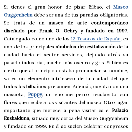
Si tienes el gran honor de pisar Bilbao, el
Museo
Guggenheim
debe ser una de tus paradas obligatorias.
Se trata de un
museo de arte contemporáneo
diseñado por Frank O. Gehry y fundado en 1997
.
Catalogado como uno de los
12 Tesoros de España
, es
uno de los principales
símbolos de revitalización
de la
ciudad hacia el sector servicios, dejando atrás su
pasado industrial, mucho más oscuro y gris. Si bien es
cierto que al principio costaba pronunciar su nombre,
ya es un elemento intrínseco de la ciudad del que
todos los bilbaínos presumen. Además, cuenta con una
mascota,
Puppy
,
un enorme perro recubierto con
flores que recibe a los visitantes del museo. Otro lugar
importante que merece la pena visitar es el
Palacio
Euskalduna
, situado muy cerca del Museo Guggenheim
y fundado en 1999. En él se suelen celebrar congresos