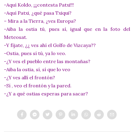
-Aquí Koldo, ¡¡¡contesta Patxi!!!
-Aquí Patxi, ¿qué pasa Txiqui?
– Mira a la Tierra, ¿ves Europa?
-Aiba la ostia tú, pues sí, igual que en la foto del
Meteosat.
-Y fíjate, ¿¿ ves ahí el Golfo de Vizcaya??
-Ostia, pues sí tú, ya lo veo.
-¿Y ves el pueblo entre las montañas?
-Aiba la ostia, sí, sí que lo veo
-¿Y ves allí el frontón?
-Sí , veo el frontón y la pared.
-¿Y a qué ostias esperas para sacar?