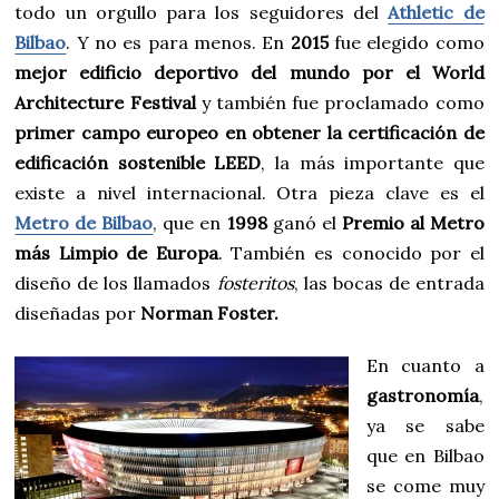
todo un orgullo para los seguidores del
Athletic de
Bilbao
. Y no es para menos. En
2015
fue elegido como
mejor edificio deportivo del mundo por el World
Architecture Festival
y también fue proclamado como
primer campo europeo en obtener la certificación de
edificación sostenible LEED
, la más importante que
existe a nivel internacional. Otra pieza clave es el
Metro de Bilbao
, que en
1998
ganó el
Premio al Metro
más Limpio de Europa
. También es conocido por el
diseño de los llamados
fosteritos
, las bocas de entrada
diseñadas por
Norman Foster.
En cuanto a
gastronomía
,
ya se sabe
que en Bilbao
se come muy