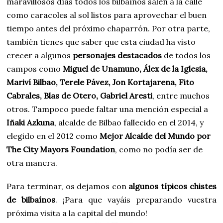
maravillosos días todos los bilbaínos salen a la calle
como caracoles al sol listos para aprovechar el buen
tiempo antes del próximo chaparrón. Por otra parte,
también tienes que saber que esta ciudad ha visto
crecer a algunos
personajes destacados
de todos los
campos como
Miguel de Unamuno, Álex de la Iglesia,
Mariví Bilbao, Terele Pávez, Jon Kortajarena, Fito
Cabrales, Blas de Otero, Gabriel Aresti
, entre muchos
otros. Tampoco puede faltar una mención especial a
Iñaki Azkuna
, alcalde de Bilbao fallecido en el 2014, y
elegido en el 2012 como
Mejor Alcalde del Mundo por
The City Mayors Foundation
, como no podía ser de
otra manera.
Para terminar, os dejamos con
algunos típicos chistes
de bilbaínos
. ¡Para que vayáis preparando vuestra
próxima visita a la capital del mundo!