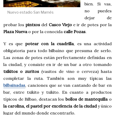
bien. Si vas,
no puedes
Nuevo estadio San Mamés
dejar de
probar los
pintxos
del
Casco Viejo
e ir de potes por la
Plaza Nueva
o por la conocida
calle Pozas
.
Y es que
potear con la cuadrilla
, es una actividad
obligatoria para todo bilbaíno que presuma de serlo.
Las zonas de potes están perfectamente definidas en
la ciudad, y consiste en ir de un bar a otro tomando
txikitos o zuritos
(vasitos de vino o cerveza) hasta
completar la ruta. También son muy típicas las
bilbainadas
, canciones que se van cantando de bar en
bar, entre txikito y txikito. En cuanto a productos
típicos de Bilbao, destacan los
bollos de mantequilla
o
la carolina, el pastel por excelencia de la ciudad
y único
lugar del mundo donde encontrarlo.