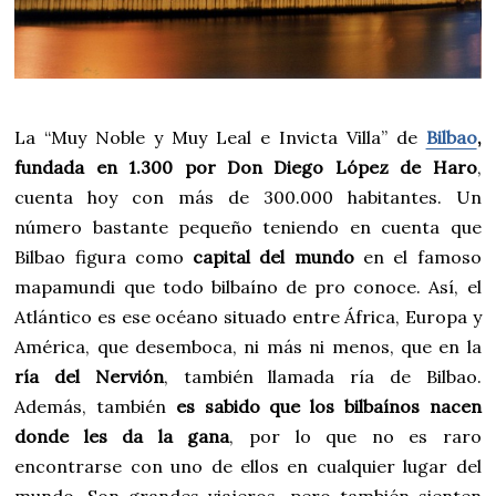
La “Muy Noble y Muy Leal e Invicta Villa” de
Bilbao
,
fundada en 1.300 por Don Diego López de Haro
,
cuenta hoy con más de 300.000 habitantes. Un
número bastante pequeño teniendo en cuenta que
Bilbao figura como
capital del mundo
en el famoso
mapamundi que todo bilbaíno de pro conoce. Así, el
Atlántico es ese océano situado entre África, Europa y
América, que desemboca, ni más ni menos, que en la
ría del Nervión
, también llamada ría de Bilbao.
Además, también
es sabido que los bilbaínos nacen
donde les da la gana
, por lo que no es raro
encontrarse con uno de ellos en cualquier lugar del
mundo. Son grandes viajeros, pero también sienten