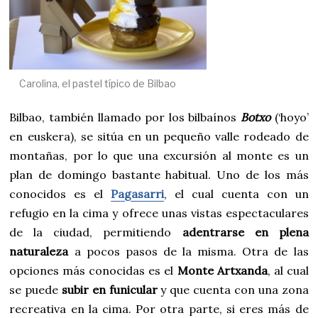
Carolina, el pastel típico de Bilbao
Bilbao, también llamado por los bilbaínos
Botxo
(‘hoyo’
en euskera), se sitúa en un pequeño valle rodeado de
montañas, por lo que una excursión al monte es un
plan de domingo bastante habitual. Uno de los más
conocidos es el
Pagasarri
, el cual cuenta con un
refugio en la cima y ofrece unas vistas espectaculares
de la ciudad, permitiendo
adentrarse en plena
naturaleza
a pocos pasos de la misma. Otra de las
opciones más conocidas es el
Monte Artxanda
, al cual
se puede
subir en funicular
y que cuenta con una zona
recreativa en la cima. Por otra parte, si eres más de