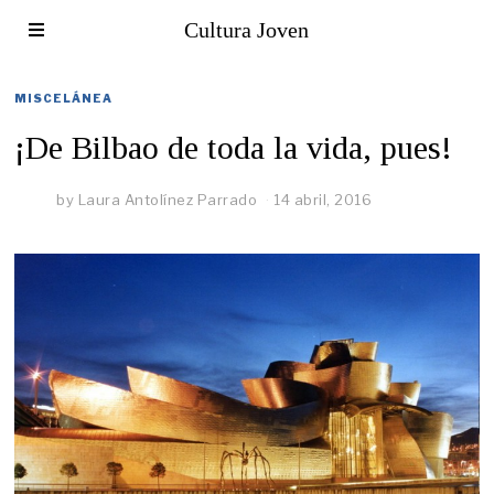
Cultura Joven
MISCELÁNEA
¡De Bilbao de toda la vida, pues!
by
Laura Antolínez Parrado
14 abril, 2016