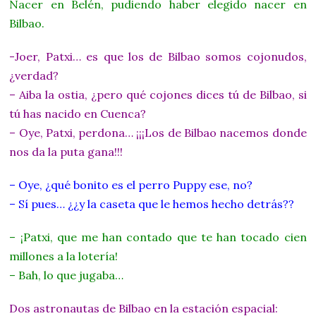
Nacer en Belén, pudiendo haber elegido nacer en
Bilbao.
-Joer, Patxi… es que los de Bilbao somos cojonudos,
¿verdad?
– Aiba la ostia, ¿pero qué cojones dices tú de Bilbao, si
tú has nacido en Cuenca?
– Oye, Patxi, perdona… ¡¡¡Los de Bilbao nacemos donde
nos da la puta gana!!!
– Oye, ¿qué bonito es el perro Puppy ese, no?
– Sí pues… ¿¿y la caseta que le hemos hecho detrás??
– ¡Patxi, que me han contado que te han tocado cien
millones a la lotería!
– Bah, lo que jugaba…
Dos astronautas de Bilbao en la estación espacial: