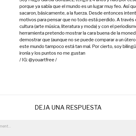
porque ya sabía que el mundo es un lugar muy feo. Así q
sacaron, básicamente, a la fuerza. Desde entonces inten
motivos para pensar que no todo está perdido. A través 
cultura (arte música, literatura y moda) y con el periodi
herramienta pretendo mostrar la cara buena de la moned
demostrar que (aunque no se puede comparar a un útero
este mundo tampoco está tan mal. Por cierto, soy biling
ironía y los puntos no me gustan
/ IG: @youartfree /
DEJA UNA RESPUESTA