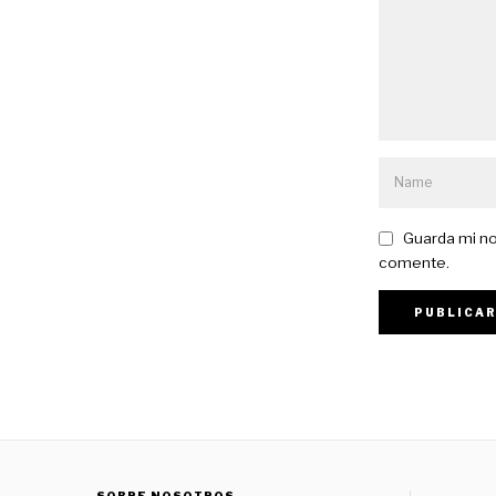
Guarda mi no
comente.